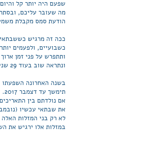
שפעם היה יותר קל והיום
מה שעובר עליכם, ובסתר 
הודעת סמס מקבלת משמעות
ככה זה מרגיש כששבתאי 
כשבועיים, ולפעמים יותר
ותתפרש על פני זמן ארוך 
ונתראה שוב בעוד 29 שנים.
בשנה האחרונה השפעתו של
תימשך עד דצמבר 2017.
את שבתאי עכשיו (נובמבר 2016) ויודעים בדיוק על מה אני מ
במזלות אלו ירגיש את הש