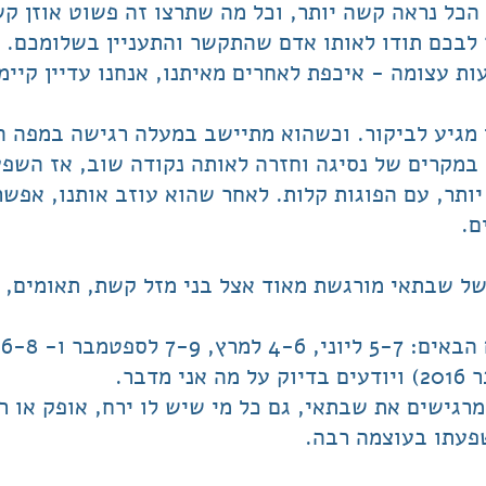
 הכל נראה קשה יותר, וכל מה שתרצו זה פשוט אוזן ק
לבכם תודו לאותו אדם שהתקשר והתעניין בשלומכם. פ
 עצומה - איכפת לאחרים מאיתנו, אנחנו עדיין קיימ
מגיע לביקור. וכשהוא מתיישב במעלה רגישה במפה 
 במקרים של נסיגה וחזרה לאותה נקודה שוב, אז השפע
יותר, עם הפוגות קלות. לאחר שהוא עוזב אותנו, אפשר
 שבתאי מורגשת מאוד אצל בני מזל קשת, תאומים, ב
א
דבר.
פעתו בעוצמה רבה.