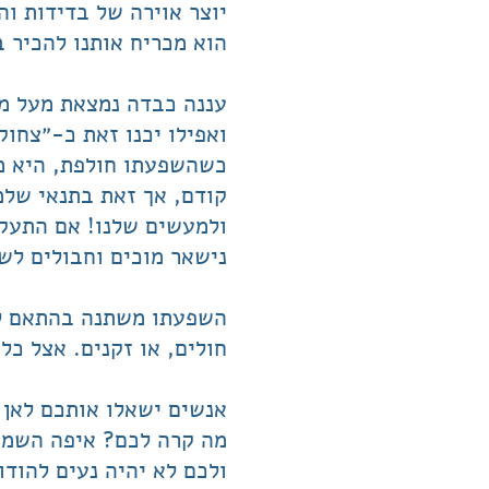
יוצר אוירה של בדידות ו
הוא מכריח אותנו להכיר 
עננה כבדה נמצאת מעל מי
ואפילו יכנו זאת כ-״צחוק
כשהשפעתו חולפת, היא מות
קודם, אך זאת בתנאי שלמד
ולמעשים שלנו! אם התעקש
נישאר מוכים וחבולים לשנ
השפעתו משתנה בהתאם למצ
חולים, או זקנים. אצל כל
אנשים ישאלו אותכם לאן 
מה קרה לכם? איפה השמח
ולכם לא יהיה נעים להודו