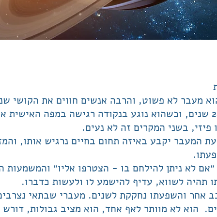
 מעבר לא פשוט, והרבה אנשים חווים את הקושי שנלו
 פיזי, בשני המקרים זה לא נעים.
ת המעבר יקבע באיזה תחום בחיים נרגיש אותו, והמז
פעתו.
״אם לא ניתן להילחם בו - הצטרפו אליו״ והמשמעות ה
 תהיה לשווא, עדיף להישמע לו ולעשות כדברו.
כב אחר והשפעתו נחקקת לשנים.
מעברי שבתאי נצרבים
ים.
הוא לא מוותר לאף אחד, הוא מציב גבולות, דורש