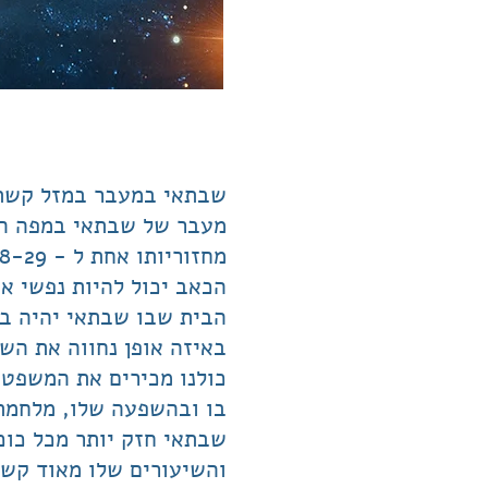
שבתאי במעבר במזל קשת
מעבר של שבתאי במפה הוא
מחזוריותו אחת ל - 28-29 שנים, וכשהוא נוגע בנקודה רגישה במפה האישית אנחנו מרגישים את הכאב.
הכאב יכול להיות נפשי או
הבית שבו שבתאי יהיה בע
באיזה אופן נחווה את הש
כולנו מכירים את המשפט 
בו ובהשפעה שלו, מלחמתו
שבתאי חזק יותר מכל כו
והשיעורים שלו מאוד קש