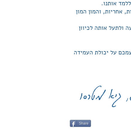
למד אותנו.
, אחריות, והמון המון
 ולתעל אותה לכיוון
צמכם על יכולת העמידה
גיא מטרסו
Share