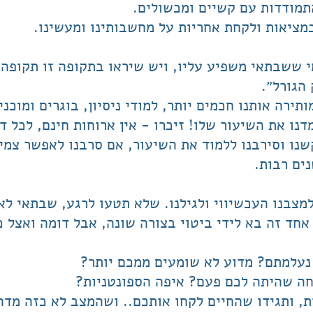
התמודדות עם קשיים ומכשולים.
במציאות ולקחת אחריות על מחשבותינו ומעשינו.
 ששבתאי משפיע עליו, ויש שיראו בתקופה זו תקופה ר
 הגורל״.
ירה אותנו חכמים יותר, למודי ניסיון, בוגרים ומוכני
נו את השיעור שלו! זיכרו - אין ארוחות חינם, לכל 
נו וסירבנו ללמוד את השיעור, אם סרבנו לאפשר צמי
ים רבות.
בנו העכשיווי ולגילנו. שלא תטעו לרגע, שבתאי לא 
 אחד זה בא לידי ביטוי בצורה שונה, אבל דומה ואצל 
נעלמתם? מדוע לא שומעים ממכם יותר?
ה שהיתה לכם פעם? איפה הספונטניות?
ת, ותגידו שהחיים לקחו אותכם.. ושהמצב לא כזה מדהי